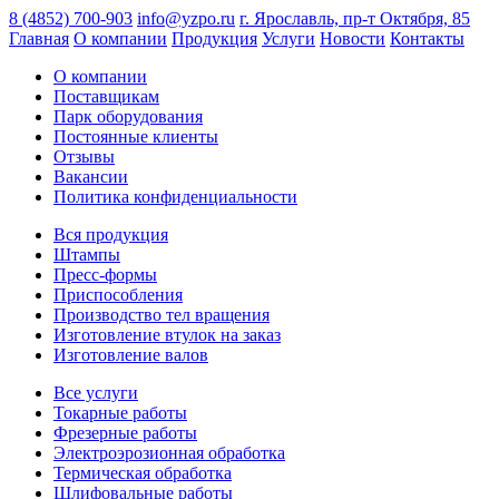
8 (4852) 700-903
info@yzpo.ru
г. Ярославль, пр-т Октября, 85
Главная
О компании
Продукция
Услуги
Новости
Контакты
О компании
Поставщикам
Парк оборудования
Постоянные клиенты
Отзывы
Вакансии
Политика конфиденциальности
Вся продукция
Штампы
Пресс-формы
Приспособления
Производство тел вращения
Изготовление втулок на заказ
Изготовление валов
Все услуги
Токарные работы
Фрезерные работы
Электроэрозионная обработка
Термическая обработка
Шлифовальные работы