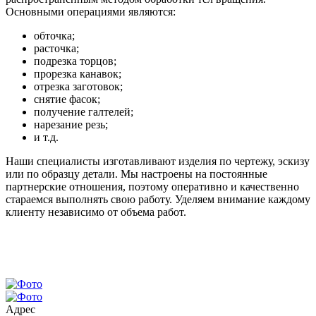
Основными операциями являются:
обточка;
расточка;
подрезка торцов;
прорезка канавок;
отрезка заготовок;
снятие фасок;
получение галтелей;
нарезание резь;
и т.д.
Наши специалисты изготавливают изделия по чертежу, эскизу
или по образцу детали. Мы настроены на постоянные
партнерские отношения, поэтому оперативно и качественно
стараемся выполнять свою работу. Уделяем внимание каждому
клиенту независимо от объема работ.
Адрес