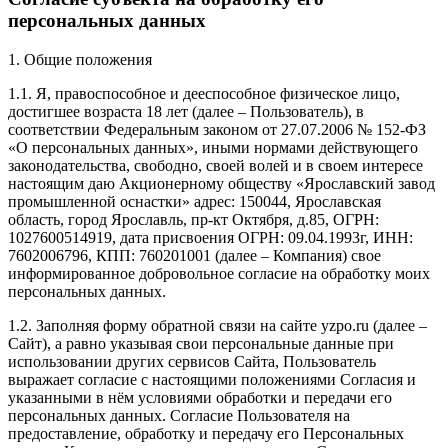
персональных данных
1. Общие положения
1.1. Я, правоспособное и дееспособное физическое лицо,
достигшее возраста 18 лет (далее – Пользователь), в
соответствии Федеральным законом от 27.07.2006 № 152-ФЗ
«О персональных данных», иными нормами действующего
законодательства, свободно, своей волей и в своем интересе
настоящим даю Акционерному обществу «Ярославский завод
промышленной оснастки» адрес: 150044, Ярославская
область, город Ярославль, пр-кт Октября, д.85, ОГРН:
1027600514919, дата присвоения ОГРН: 09.04.1993г, ИНН:
7602006796, КПП: 760201001 (далее – Компания) свое
информированное добровольное согласие на обработку моих
персональных данных.
1.2. Заполняя форму обратной связи на сайте yzpo.ru (далее –
Сайт), а равно указывая свои персональные данные при
использовании других сервисов Сайта, Пользователь
выражает согласие с настоящими положениями Согласия и
указанными в нём условиями обработки и передачи его
персональных данных. Согласие Пользователя на
предоставление, обработку и передачу его Персональных