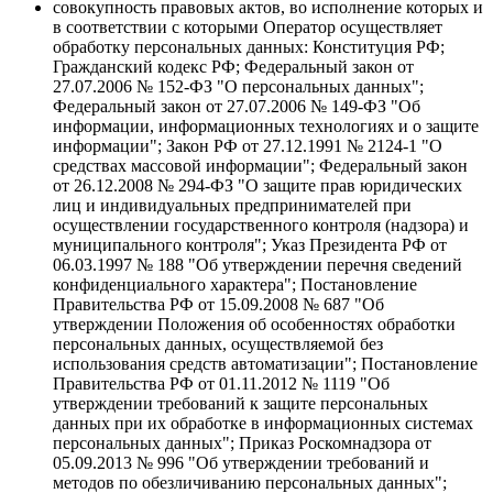
совокупность правовых актов, во исполнение которых и
в соответствии с которыми Оператор осуществляет
обработку персональных данных: Конституция РФ;
Гражданский кодекс РФ; Федеральный закон от
27.07.2006 № 152-ФЗ "О персональных данных";
Федеральный закон от 27.07.2006 № 149-ФЗ "Об
информации, информационных технологиях и о защите
информации"; Закон РФ от 27.12.1991 № 2124-1 "О
средствах массовой информации"; Федеральный закон
от 26.12.2008 № 294-ФЗ "О защите прав юридических
лиц и индивидуальных предпринимателей при
осуществлении государственного контроля (надзора) и
муниципального контроля"; Указ Президента РФ от
06.03.1997 № 188 "Об утверждении перечня сведений
конфиденциального характера"; Постановление
Правительства РФ от 15.09.2008 № 687 "Об
утверждении Положения об особенностях обработки
персональных данных, осуществляемой без
использования средств автоматизации"; Постановление
Правительства РФ от 01.11.2012 № 1119 "Об
утверждении требований к защите персональных
данных при их обработке в информационных системах
персональных данных"; Приказ Роскомнадзора от
05.09.2013 № 996 "Об утверждении требований и
методов по обезличиванию персональных данных";