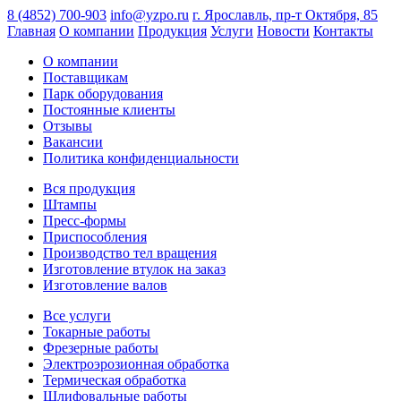
8 (4852) 700-903
info@yzpo.ru
г. Ярославль, пр-т Октября, 85
Главная
О компании
Продукция
Услуги
Новости
Контакты
О компании
Поставщикам
Парк оборудования
Постоянные клиенты
Отзывы
Вакансии
Политика конфиденциальности
Вся продукция
Штампы
Пресс-формы
Приспособления
Производство тел вращения
Изготовление втулок на заказ
Изготовление валов
Все услуги
Токарные работы
Фрезерные работы
Электроэрозионная обработка
Термическая обработка
Шлифовальные работы