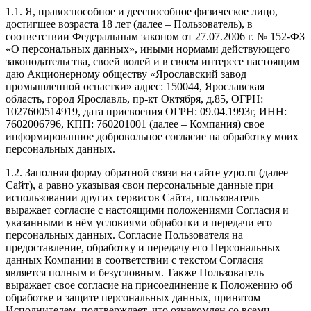
1.1. Я, правоспособное и дееспособное физическое лицо,
достигшее возраста 18 лет (далее – Пользователь), в
соответствии Федеральным законом от 27.07.2006 г. № 152-ФЗ
«О персональных данных», иными нормами действующего
законодательства, своей волей и в своем интересе настоящим
даю Акционерному обществу «Ярославский завод
промышленной оснастки» адрес: 150044, Ярославская
область, город Ярославль, пр-кт Октября, д.85, ОГРН:
1027600514919, дата присвоения ОГРН: 09.04.1993г, ИНН:
7602006796, КПП: 760201001 (далее – Компания) свое
информированное добровольное согласие на обработку моих
персональных данных.
1.2. Заполняя форму обратной связи на сайте yzpo.ru (далее –
Сайт), а равно указывая свои персональные данные при
использовании других сервисов Сайта, пользователь
выражает согласие с настоящими положениями Согласия и
указанными в нём условиями обработки и передачи его
персональных данных. Согласие Пользователя на
предоставление, обработку и передачу его Персональных
данных Компании в соответствии с текстом Согласия
является полным и безусловным. Также Пользователь
выражает свое согласие на присоединение к Положению об
обработке и защите персональных данных, принятом
Исполнителем, подтверждает, что ознакомлен со всеми