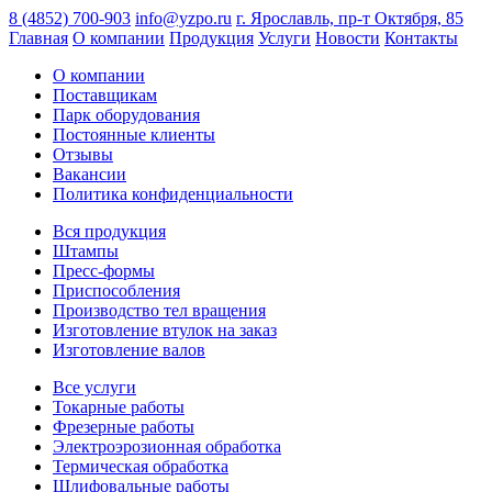
8 (4852) 700-903
info@yzpo.ru
г. Ярославль, пр-т Октября, 85
Главная
О компании
Продукция
Услуги
Новости
Контакты
О компании
Поставщикам
Парк оборудования
Постоянные клиенты
Отзывы
Вакансии
Политика конфиденциальности
Вся продукция
Штампы
Пресс-формы
Приспособления
Производство тел вращения
Изготовление втулок на заказ
Изготовление валов
Все услуги
Токарные работы
Фрезерные работы
Электроэрозионная обработка
Термическая обработка
Шлифовальные работы